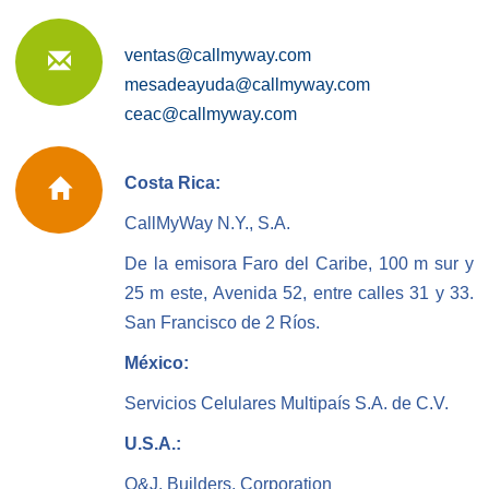
ventas@callmyway.com
mesadeayuda@callmyway.com
ceac@callmyway.com
Costa Rica:
CallMyWay N.Y., S.A.
De la emisora Faro del Caribe, 100 m sur y
25 m este, Avenida 52, entre calles 31 y 33.
San Francisco de 2 Ríos.
México:
Servicios Celulares Multipaís S.A. de C.V.
U.S.A.:
O&J. Builders, Corporation