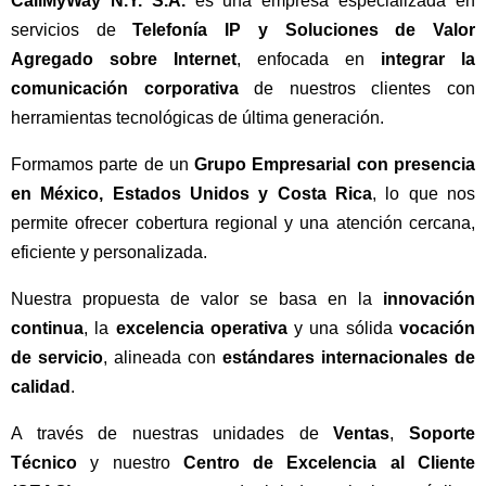
CallMyWay N.Y. S.A.
es una empresa especializada en
servicios de
Telefonía IP y Soluciones de Valor
Agregado
sobre
Internet
, enfocada en
integrar la
comunicación corporativa
de nuestros clientes con
herramientas tecnológicas de última generación.
Formamos parte de un
Grupo Empresarial con presencia
en México, Estados Unidos y Costa Rica
, lo que nos
permite ofrecer cobertura regional y una atención cercana,
eficiente y personalizada.
Nuestra propuesta de valor se basa en la
innovación
continua
, la
excelencia operativa
y una sólida
vocación
de servicio
, alineada con
estándares internacionales de
calidad
.
A través de nuestras unidades de
Ventas
,
Soporte
Técnico
y nuestro
Centro de Excelencia al Cliente