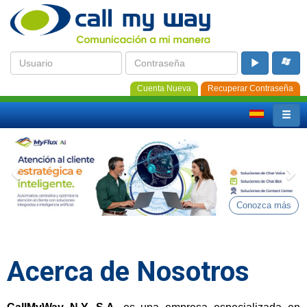
Cuenta Nueva
Recuperar Contraseña
Previous
Ne
Conozca más
Acerca de Nosotros